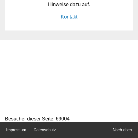
Kontakt
Hinweise dazu auf.
Kontakt
Besucher dieser Seite: 69004
Impressum
Datenschutz
Nach oben